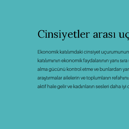
Cinsiyetler arası 
Ekonomik katılımdaki cinsiyet uçurumunun ka
katılımının ekonomik faydalarının yanı sıra 
alma gücünü kontrol etme ve bunlardan yarar
araştırmalar ailelerin ve toplumların refahı
aktif hale gelir ve kadınların sesleri daha i