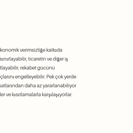
ekonomik verimsizliğe katkıda 
rlayabilir, ticaretin ve diğer iş 
ıtlayabilir, rekabet gücünü 
çlarını engelleyebilir. Pek çok yerde 
rsatlarından daha az yararlanabiliyor 
 ve kısıtlamalarla karşılaşıyorlar. 