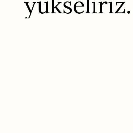
yükseliriz.