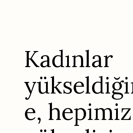
Kadınlar 
yükseldiğ
e, hepimiz 