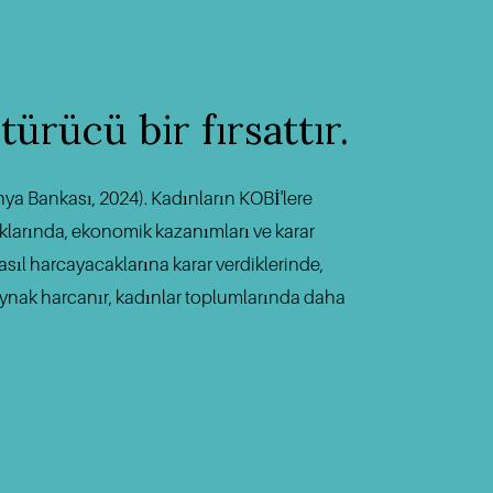
türücü
 bir 
fırsattır
.
a Bankası, 2024). Kadınların KOBİ'lere 
uklarında, ekonomik kazanımları ve karar 
l harcayacaklarına karar verdiklerinde, 
kaynak harcanır, kadınlar toplumlarında daha 