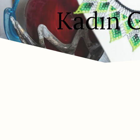
Kadın G