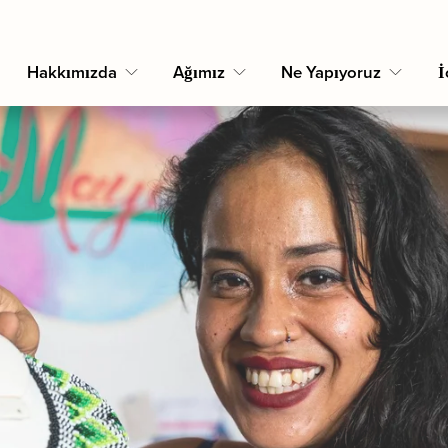
Hakkımızda
Ağımız
Ne Yapıyoruz
İ