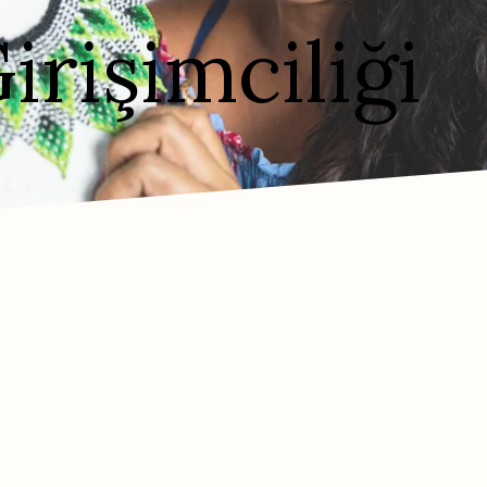
irişimciliği