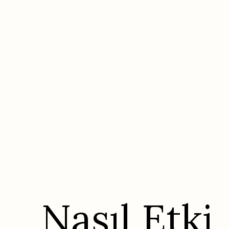
Nasıl Etki 