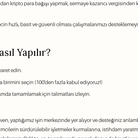
udan kripto para bağışı yapmak, sermaye kazancı vergisinden 
ecin hızlı, basit ve güvenli olması çalışmalarımızı destekleme
sıl Yapılır?
iyaret edin.
ra birimini seçin (100'den fazla kabul ediyoruz!)
dımda tamamlamak için talimatları izleyin.
n, yaptığımız işin merkezinde yer alıyor ve desteğiniz anlamlı bi
işimcilerin sürdürülebilir işletmeler kurmalarına, istihdam yarat