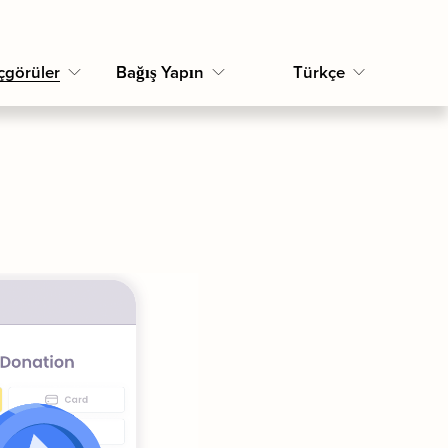
çgörüler
Bağış Yapın
Türkçe