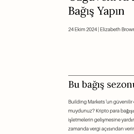
Bağış Yapın
24 Ekim 2024 | Elizabeth Brow
Bu bağış sezonu
Building Markets 'un güvenilir
muydunuz? Kripto para bağışı 
işletmelerin gelişmesine yardı
zamanda vergi açısından verim