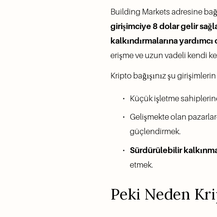
Building Markets adresine bağış 
girişimciye 8 dolar gelir sağ
kalkındırmalarına yardımcı o
erişme ve uzun vadeli kendi ke
Kripto bağışınız şu girişimleri
Küçük işletme sahiplerin
Gelişmekte olan pazarlar
güçlendirmek.
Sürdürülebilir kalkınm
etmek.
Peki Neden Kri