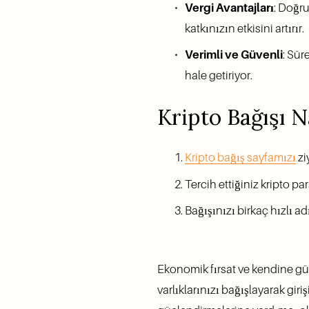
Vergi Avantajları
: Doğr
katkınızın etkisini artırır.
Verimli ve Güvenli
: Sür
hale getiriyor.
Kripto Bağışı Na
Kripto bağış sayfamızı
 z
Tercih ettiğiniz kripto pa
Bağışınızı birkaç hızlı a
Ekonomik fırsat ve kendine güve
varlıklarınızı bağışlayarak gir