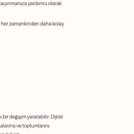
kaçınmanıza yardımcı olarak 
yi her zamankinden daha kolay 
r değişim yaratabilir. Dijital 
malarına ve toplumlarını 