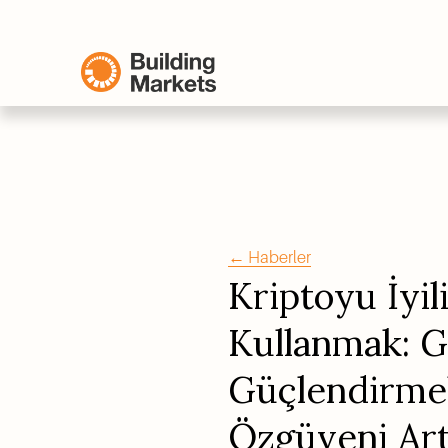
← Haberler
Kriptoyu İyili
Kullanmak: Gi
Güçlendirmek
Özgüveni Art