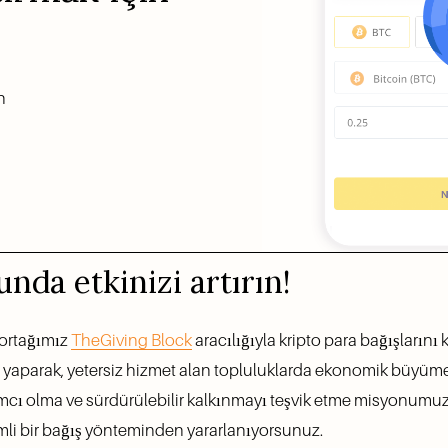
n
nda etkinizi artırın!
 ortağımız 
TheGiving Block
 aracılığıyla kripto para bağışlarını k
yaparak, yetersiz hizmet alan topluluklarda ekonomik büyüme
mcı olma ve sürdürülebilir kalkınmayı teşvik etme misyonumuzu
li bir bağış yönteminden yararlanıyorsunuz.