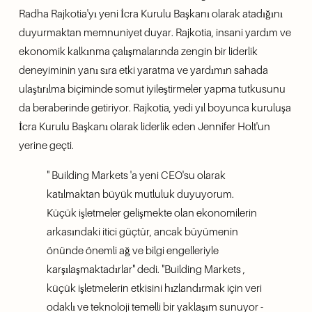
Radha Rajkotia'yı yeni İcra Kurulu Başkanı olarak atadığını 
duyurmaktan memnuniyet duyar. Rajkotia, insani yardım ve 
ekonomik kalkınma çalışmalarında zengin bir liderlik 
deneyiminin yanı sıra etki yaratma ve yardımın sahada 
ulaştırılma biçiminde somut iyileştirmeler yapma tutkusunu 
da beraberinde getiriyor. Rajkotia, yedi yıl boyunca kuruluşa 
İcra Kurulu Başkanı olarak liderlik eden Jennifer Holt'un 
yerine geçti. 
" Building Markets 'a yeni CEO'su olarak 
katılmaktan büyük mutluluk duyuyorum. 
Küçük işletmeler gelişmekte olan ekonomilerin 
arkasındaki itici güçtür, ancak büyümenin 
önünde önemli ağ ve bilgi engelleriyle 
karşılaşmaktadırlar" dedi. "Building Markets , 
küçük işletmelerin etkisini hızlandırmak için veri 
odaklı ve teknoloji temelli bir yaklaşım sunuyor - 