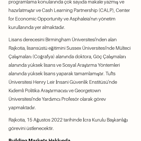
programlama konularında çok sayıda makale yazmış ve 
hazırlatmıştır ve Cash Learning Partnership (CALP), Center 
for Economic Opportunity ve Asphaleia'nın yönetim 
kurullarında yer almaktadır. 
Lisans derecesini Birmingham Üniversitesi'nden alan 
Rajkotia, lisansüstü eğitimini Sussex Üniversitesi'nde Mülteci 
Çalışmaları (Coğrafya) alanında doktora, Göç Çalışmaları 
alanında yüksek lisans ve Sosyal Araştırma Yöntemleri 
alanında yüksek lisans yaparak tamamlamıştır. Tufts 
Üniversitesi Henry Leir İnsani Güvenlik Enstitüsü'nde 
Kıdemli Politika Araştırmacısı ve Georgetown 
Üniversitesi'nde Yardımcı Profesör olarak görev 
yapmaktadır.
Rajkotia, 15 Ağustos 2022 tarihinde İcra Kurulu Başkanlığı 
görevini üstlenecektir. 
Building Markets Hakkında