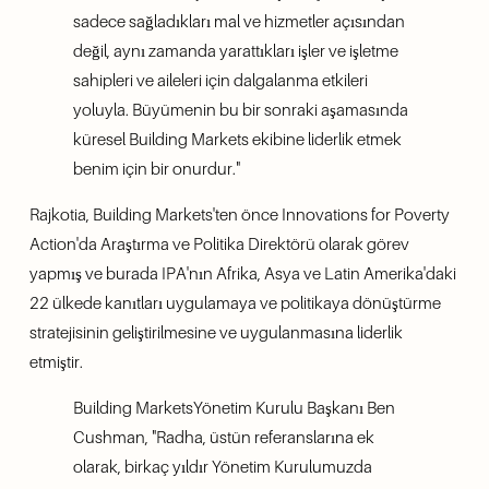
sadece sağladıkları mal ve hizmetler açısından 
değil, aynı zamanda yarattıkları işler ve işletme 
sahipleri ve aileleri için dalgalanma etkileri 
yoluyla. Büyümenin bu bir sonraki aşamasında 
küresel Building Markets ekibine liderlik etmek 
benim için bir onurdur."    
Rajkotia, Building Markets'ten önce Innovations for Poverty 
Action'da Araştırma ve Politika Direktörü olarak görev 
yapmış ve burada IPA'nın Afrika, Asya ve Latin Amerika'daki 
22 ülkede kanıtları uygulamaya ve politikaya dönüştürme 
stratejisinin geliştirilmesine ve uygulanmasına liderlik 
etmiştir. 
Building MarketsYönetim Kurulu Başkanı Ben 
Cushman, "Radha, üstün referanslarına ek 
olarak, birkaç yıldır Yönetim Kurulumuzda 