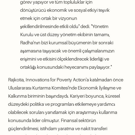
görev yapıyor ve tüm topluluklar için 
dönüştürücü ekonomik ve sosyal etkiyi teşvik 
etmek için ortak bir vizyonun 
şekillendirilmesinde etkili oldu" dedi. "Yönetim 
Kurulu ve üst düzey yönetim ekibinin tamamı, 
Radha'nın bizi kurumsal büyümenin bir sonraki 
aşamasına taşıyacak ve önemli çalışmalarımızın 
erişimini ve etkisini ölçeklendirecek liderliği ve 
ortaklığı konusundaki heyecanımı paylaşıyor."  
Rajkotia, Innovations for Poverty Action'a katılmadan önce 
Uluslararası Kurtarma Komitesi'nde Ekonomik İyileşme ve 
Kalkınma biriminin başındaydı. Kariyeri boyunca, küresel 
düzeydeki politika ve programları etkilemeye yardımcı 
olabilecek soruları yanıtlamak için araştırmayı kullanma 
konusunda lider olmuştur. Finansal sektörün 
güçlendirilmesi, istihdam yaratma ve nakit transferi 