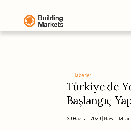
←
Haberler
Türkiye'de Ye
Başlangıç Y
28 Haziran 2023 | Nawar Maarr