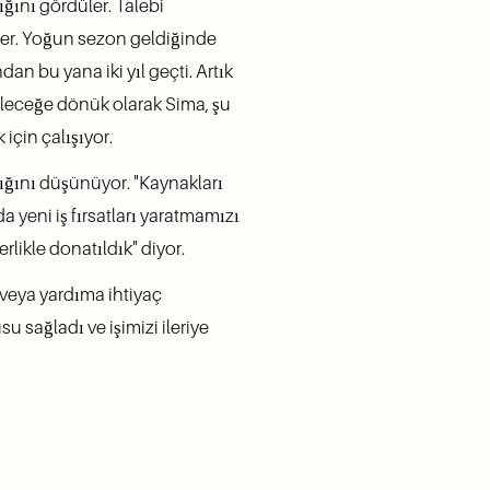
ğını gördüler. Talebi 
ler. Yoğun sezon geldiğinde 
an bu yana iki yıl geçti. Artık 
 Geleceğe dönük olarak Sima, şu 
için çalışıyor.
ğını düşünüyor. "Kaynakları 
yeni iş fırsatları yaratmamızı 
rlikle donatıldık" diyor.
veya yardıma ihtiyaç 
ağladı ve işimizi ileriye 