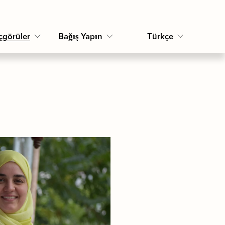
çgörüler
Bağış Yapın
Türkçe