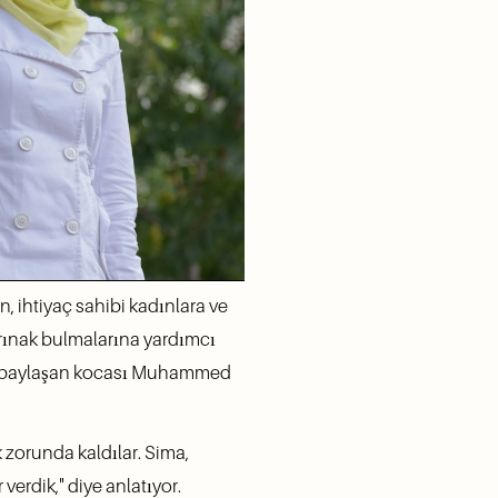
 ihtiyaç sahibi kadınlara ve 
rınak bulmalarına yardımcı 
nu paylaşan kocası Muhammed 
 zorunda kaldılar. Sima, 
erdik," diye anlatıyor. 