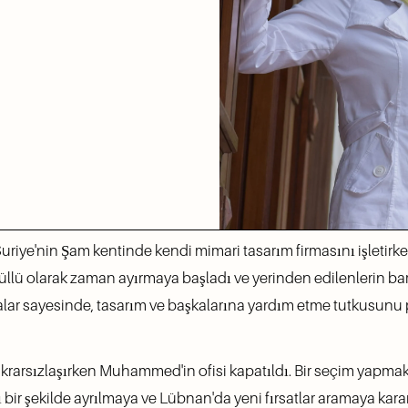
riye'nin Şam kentinde kendi mimari tasarım firmasını işletirken,
üllü olarak zaman ayırmaya başladı ve yerinden edilenlerin ba
malar sayesinde, tasarım ve başkalarına yardım etme tutkusu
tikrarsızlaşırken Muhammed'in ofisi kapatıldı. Bir seçim yapmak
bir şekilde ayrılmaya ve Lübnan'da yeni fırsatlar aramaya karar v