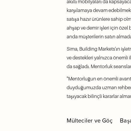
akıllı mobilyaları da kapsayaca
karşılamaya devam edebilmek iç
satışa hazır ürünlere sahip olma
ahşap ve demir işleri için özel 
anda müşterilerin satın almad
Sima, Building Markets'ın işl
ve destekleri yalnızca önemli 
da sağladı. Mentorluk seansları
"Mentorluğun en önemli avantaj
duyduğumuzda uzman rehberliği
taşıyacak bilinçli kararlar alma
Mülteciler ve Göç
Başa