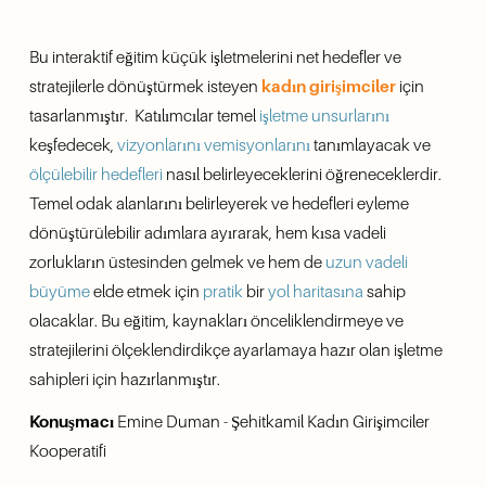
Bu interaktif eğitim küçük işletmelerini net hedefler ve 
stratejilerle dönüştürmek isteyen 
kadın girişimciler
 için 
tasarlanmıştır.  Katılımcılar temel 
işletme unsurlarını
keşfedecek, 
vizyonlarını ve
misyonlarını
 tanımlayacak ve 
ölçülebilir hedefleri
 nasıl belirleyeceklerini öğreneceklerdir. 
Temel odak alanlarını belirleyerek ve hedefleri eyleme 
dönüştürülebilir adımlara ayırarak, hem kısa vadeli 
zorlukların üstesinden gelmek ve hem de 
uzun vadeli 
büyüme
 elde etmek için 
pratik
 bir 
yol haritasına
 sahip 
olacaklar. Bu eğitim, kaynakları önceliklendirmeye ve 
stratejilerini ölçeklendirdikçe ayarlamaya hazır olan işletme 
sahipleri için hazırlanmıştır.
Konuşmacı
 Emine Duman - Şehitkamil Kadın Girişimciler 
Kooperatifi