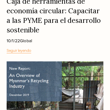
Caja de herramientas de
economía circular: Capacitar
a las PYME para el desarrollo
sostenible
10/1/22
Global
Seguir leyendo