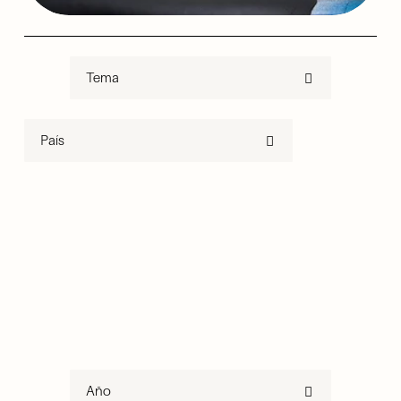
Tema
País
Año