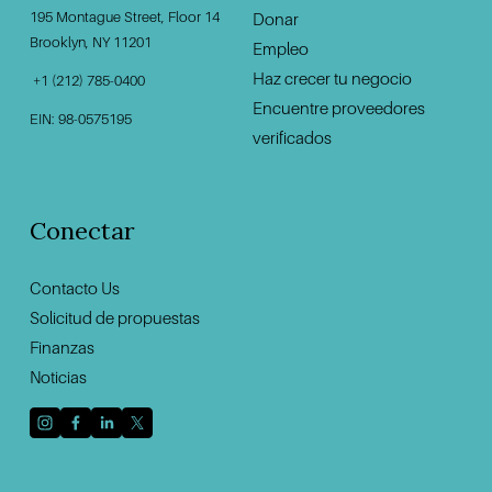
195 Montague Street, Floor 14
Donar
‍                                    ‍
Brooklyn, NY 11201                                          
Empleo
Haz crecer tu negocio
 +1 (212) 785-0400
Encuentre proveedores
EIN: 98-0575195
verificados
Conectar
Contacto U
s
Solicitud de propuestas
Finanzas
Noticias