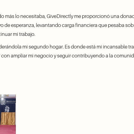
o más lo necesitaba, GiveDirectly me proporcionó una donaci
o de esperanza, levantando carga financiera que pesaba sobr
inuar mi trabajo.
erándola mi segundo hogar. Es donde está mi incansable trabaj
ar con ampliar mi negocio y seguir contribuyendo a la comuni