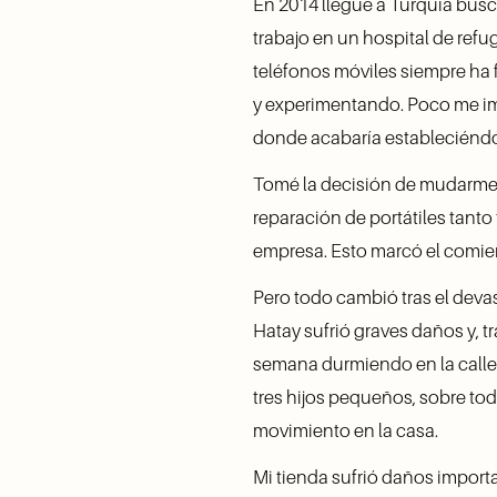
En 2014 llegué a Turquía busc
trabajo en un hospital de ref
teléfonos móviles siempre ha 
y experimentando. Poco me imag
donde acabaría estableciénd
Tomé la decisión de mudarme 
reparación de portátiles tanto
empresa. Esto marcó el comien
Pero todo cambió tras el deva
Hatay sufrió graves daños y, 
semana durmiendo en la calle
tres hijos pequeños, sobre tod
movimiento en la casa.
Mi tienda sufrió daños import