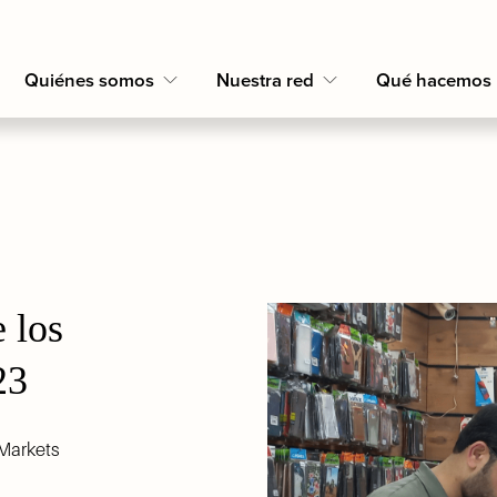
Quiénes somos
Nuestra red
Qué hacemos
los 
23
 Markets