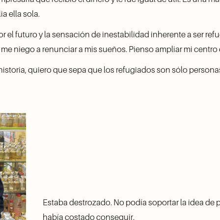
a ella sola.
el futuro y la sensación de inestabilidad inherente a ser refug
 me niego a renunciar a mis sueños. Pienso ampliar mi centro 
istoria, quiero que sepa que los refugiados son sólo persona
Estaba destrozado. No podía soportar la idea de p
había costado conseguir.  