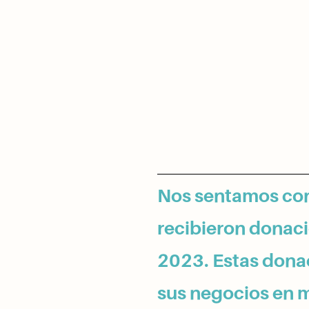
Nos sentamos con
recibieron donaci
2023. Estas dona
sus negocios en ma