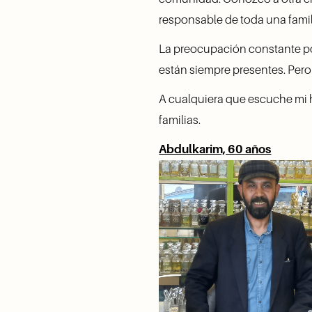
responsable de toda una famili
La preocupación constante por 
están siempre presentes. Pero
A cualquiera que escuche mi h
familias.
Abdulkarim, 60 años