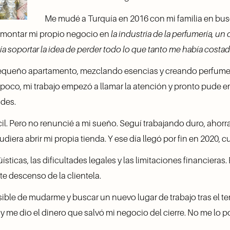
Me mudé a Turquía en 2016 con mi familia en busc
 montar mi propio negocio en 
la industria de la perfumería, un 
ía soportar la idea de perder todo lo que tanto me había costa
equeño apartamento, mezclando esencias y creando perfumes
a poco, mi trabajo empezó a llamar la atención y pronto pude 
es.  
ácil. Pero no renuncié a mi sueño. Seguí trabajando duro, aho
diera abrir mi propia tienda. Y ese día llegó por fin en 2020,
ísticas, las dificultades legales y las limitaciones financieras.
e descenso de la clientela.
ible de mudarme y buscar un nuevo lugar de trabajo tras el te
y me dio el dinero que salvó mi negocio del cierre. No me lo po