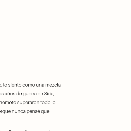
, lo siento como una mezcla 
s años de guerra en Siria, 
erremoto superaron todo lo 
porque nunca pensé que 