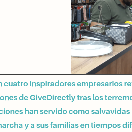
 cuatro inspiradores empresarios re
ones de GiveDirectly tras los terremo
ciones han servido como salvavidas 
rcha y a sus familias en tiempos difí