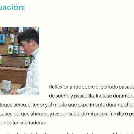
uación:
Reflexionando sobre el periodo pasado
de sueño y pesadilla. Incluso durante lo
aque aéreo, el terror y el miedo que experimenté durante el t
vez sea porque ahora soy responsable de mi propia familia o 
ciones tan aterradoras.