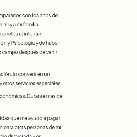
mpararlos con los años de 
 mí y a mi familia 
 retos al intentar 
ón y Psicología y de haber 
o campo después de venir 
ón, lo convertí en un 
 otros servicios especiales.
económicas. Durante más de 
vidas que me ayudó a pagar 
n para otras personas de mi 
re divorciada y es 