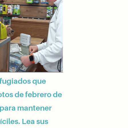
fugiados que 
tos de febrero de 
para mantener 
ciles. Lea sus 