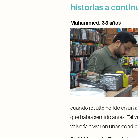
historias a contin
Muhammed, 33 años
cuando resulté herido en un at
que había sentido antes. Tal 
volvería a vivir en unas condi