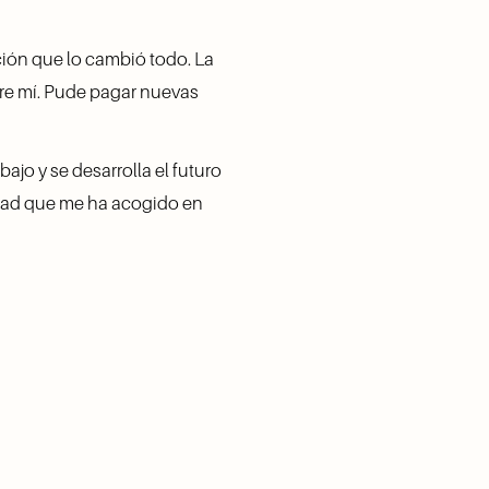
ón que lo cambió todo. La 
e mí. Pude pagar nuevas 
o y se desarrolla el futuro 
dad que me ha acogido en 