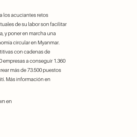
 los acuciantes retos 
ales de su labor son facilitar 
ía, y poner en marcha una 
omía circular en Myanmar. 
itivas con cadenas de 
0 empresas a conseguir 1.360 
crear más de 73.500 puestos 
de trabajo en diversos mercados como Turquía, Jordania, Myanmar, Afganistán, Liberia y Haití. Más información en 
wn en 