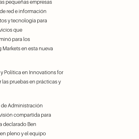
Las pequeñas empresas 
de red e información 
os y tecnología para 
icios que 
minó para los 
ng Markets en esta nueva 
 Política en Innovations for 
r las pruebas en prácticas y 
 de Administración 
isión compartida para 
a declarado Ben 
n pleno y el equipo 