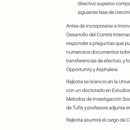
directivo superior compa
siguiente fase de crecimi
Antes de incorporarse a Innova
Desarrollo del Comité Internaci
responder a preguntas que pued
numerosos documentos sobre el
transferencias de efectivo, y 
Opportunity y Asphaleia. 
Rajkotia se licenció en la Un
con un doctorado en Estudios 
Métodos de Investigación Socia
de Tufts y profesora adjunta 
Rajkotia asumirá el cargo de 