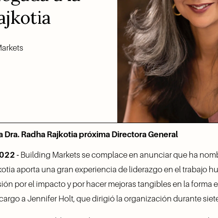
ajkotia
Markets
a Dra. Radha Rajkotia próxima Directora General
2022 -
 Building Markets se complace en anunciar que ha nombr
kotia aporta una gran experiencia de liderazgo en el trabajo hu
ón por el impacto y por hacer mejoras tangibles en la forma e
cargo a Jennifer Holt, que dirigió la organización durante siet