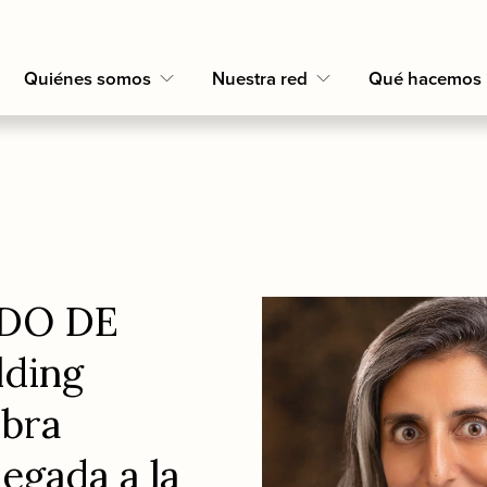
Quiénes somos
Nuestra red
Qué hacemos
O DE 
ding 
bra 
egada a la 