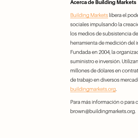
Acerca de Building Markets
Building Markets
 libera el po
sociales impulsando la creació
los medios de subsistencia de 
herramienta de medición del 
Fundada en 2004, la organiza
suministro e inversión. Utili
millones de dólares en contrat
buildingmarkets.org
. 
Para más información o para c
brown@buildingmarkets.org.