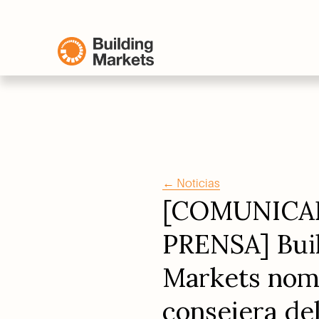
← Noticias
[COMUNICAD
PRENSA] Buil
Markets nom
consejera del