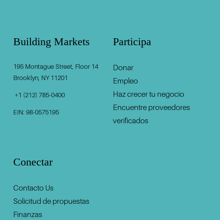
Building Markets
Participa
195 Montague Street, Floor 14
Donar
‍                                    ‍
Brooklyn, NY 11201                                          
Empleo
Haz crecer tu negocio
 +1 (212) 785-0400
Encuentre proveedores
EIN: 98-0575195
verificados
Conectar
Contacto U
s
Solicitud de propuestas
Finanzas