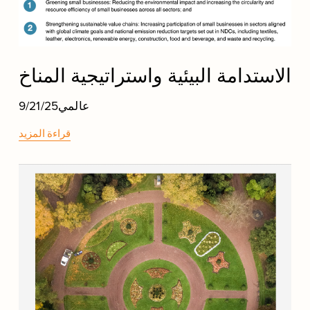
الاستدامة البيئية واستراتيجية المناخ
عالمي
9/21/25
قراءة المزيد