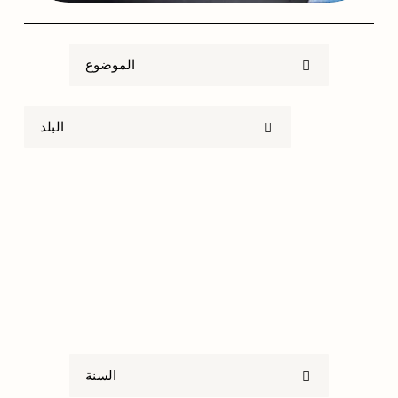
الموضوع
البلد
السنة