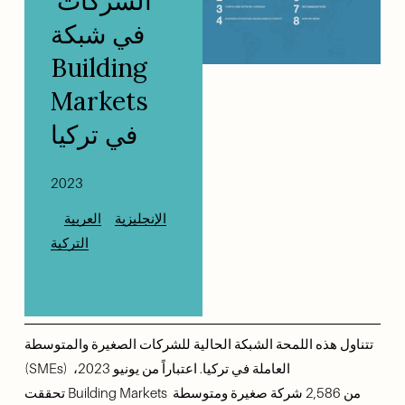
الشركات 
في شبكة 
Building 
Markets 
في تركيا 
2023
الإنجليزية
العربية
التركية
تتناول هذه اللمحة الشبكة الحالية للشركات الصغيرة والمتوسطة 
(SMEs) العاملة في تركيا. اعتباراً من يونيو 2023، 
تحققت Building Markets من 2,586 شركة صغيرة ومتوسطة 