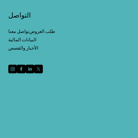
التواصل
طلب العروض
تواصل معنا
البيانات المالية
الأخبار والقصص
قم بالتسجيل باستخدام عنوان بريدك الإلكتروني لتلقي
الأخبار والتحديثات.
التسجيل