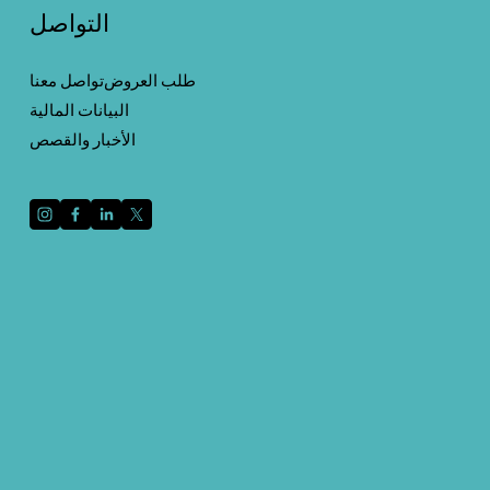
التواصل
طلب العروض
تواصل معنا
البيانات المالية
الأخبار والقصص
قم بالتسجيل باستخدام عنوان بريدك الإلكتروني لتلقي
الأخبار والتحديثات.
التسجيل