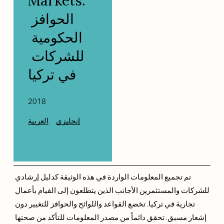
Markets: 
الحوافز 
الحكومية 
للشركات 
في تركيا
2018
إنجليزي
العربية
تم تجميع المعلومات الواردة في هذه الوثيقة كدليل إرشادي 
للشركات والمستثمرين الأجانب الذين يتطلعون إلى القيام بأعمال 
تجارية في تركيا. تخضع القواعد واللوائح والحوافز للتغيير دون 
إشعار مسبق. تحقق دائماً من مصدر المعلومات للتأكد من صحتها 