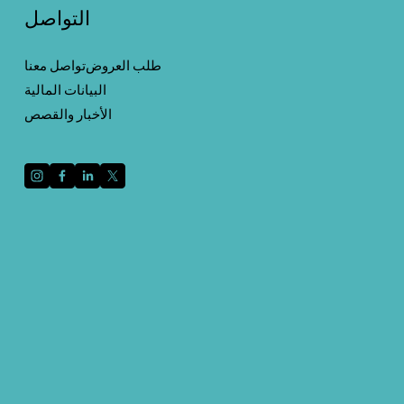
التواصل
طلب العروض
تواصل معنا
البيانات المالية
الأخبار والقصص
قم بالتسجيل باستخدام عنوان بريدك الإلكتروني لتلقي
الأخبار والتحديثات.
التسجيل