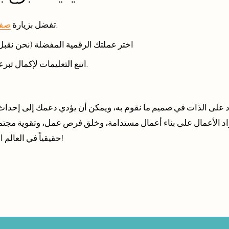
.
تفضل بزيارة 
صفح
اختر عملتك الرقمية المفضلة (نحن نقبل أكثر من 100 ع
اتبع التعليمات لإكمال تبرعك في بضع خطوات سريعة.
حقيقياً في العالم الحقيقي حيثما كان ذلك أكثر أهمية!