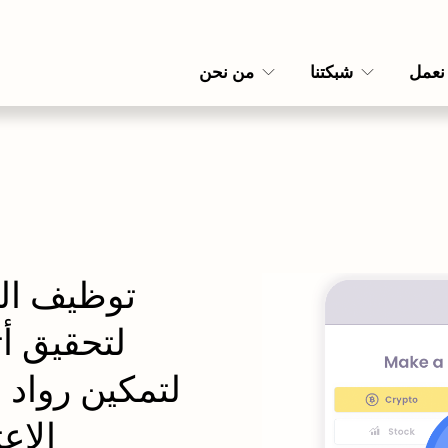
 نعمل
شبكتنا
من نحن
الاع