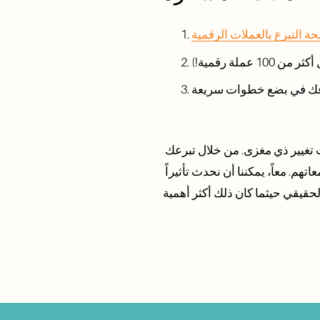
ة التبرع بالعملات الرقمية
ملة رقمية!)
تكمن الفرص الاقتصادية والاعتماد على الذات في صميم ما نقوم به، ويمكن أن يؤدي دعمك إلى إحداث تغيير ذي مغزى. من خلال تبرعك 
بأصولك الرقمية، فإنك تساعد رواد الأعمال على بناء أعمال مستدامة، وخلق فرص عمل، وتقوية مجتمعاتهم. معاً، يمكننا أن نحدث تأثيراً 