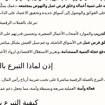
ده على تنمية أعماله وخلق فرص عمل والنهوض بمجتمعه.
لى العوائق والوصول إلى أسواق جديدة وتحقيق الاعتماد على الذات
تبرعك بالعملات الرقمية يساعد في تمويل المبادرات التي:
لتدريب
ق فرص عمل
فع عجلة التنمية المستدامة،
إذن لماذا التبرع ب
: العملية سريعة وبسيطة وآمنة، مما يجعل دعم عملنا أسهل من أي وقت مضى.
فعالة وآمنة
كيفية التبرع 