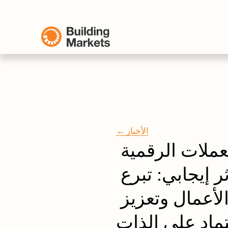
← الأخبار
توظيف العملات الرقمية 
لتحقيق أثر إيجابي: تبرع 
لتمكين رواد الأعمال وتعزيز 
تماد على الذات